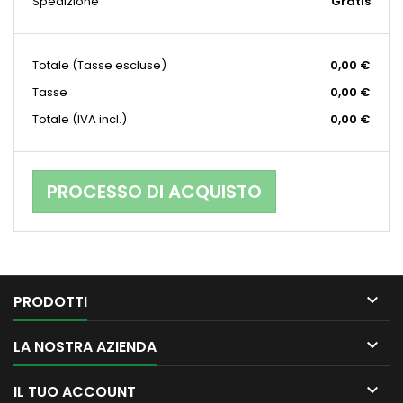
Spedizione
Gratis
Totale
(Tasse escluse)
0,00 €
Tasse
0,00 €
Totale (IVA incl.)
0,00 €
PROCESSO DI ACQUISTO

PRODOTTI

LA NOSTRA AZIENDA

IL TUO ACCOUNT