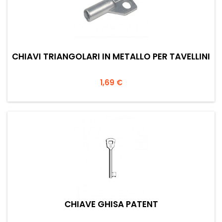
CHIAVI TRIANGOLARI IN METALLO PER TAVELLINI
Prezzo
1,69 €
CHIAVE GHISA PATENT