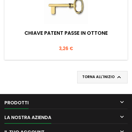
CHIAVE PATENT PASSE IN OTTONE
Prezzo
3,26 €

TORNA ALL'INIZIO

PRODOTTI

LA NOSTRA AZIENDA
