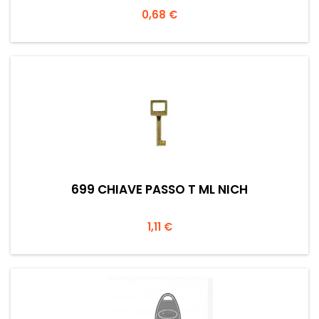
Prezzo
0,68 €
699 CHIAVE PASSO T ML NICH
Prezzo
1,11 €