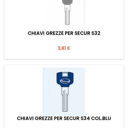
CHIAVI GREZZE PER SECUR S32
Prezzo
3,81 €
CHIAVI GREZZE PER SECUR S34 COL.BLU