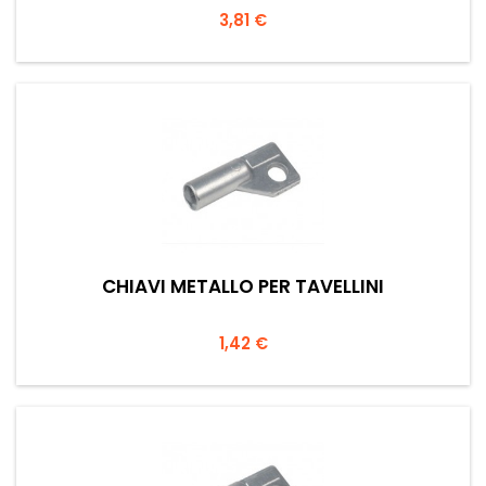
Prezzo
3,81 €
CHIAVI METALLO PER TAVELLINI
Prezzo
1,42 €