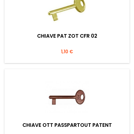
CHIAVE PAT ZOT CFR 02
Prezzo
1,10 €
CHIAVE OTT PASSPARTOUT PATENT