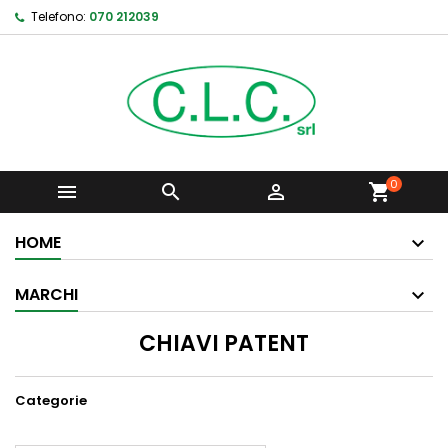
Telefono:
070 212039
0



shopping_cart
HOME
MARCHI
CHIAVI PATENT
Categorie