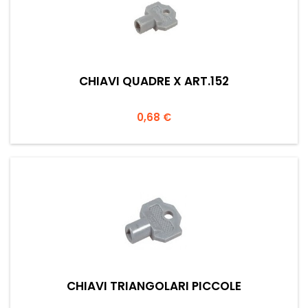
CHIAVI QUADRE X ART.152
Prezzo
0,68 €
CHIAVI TRIANGOLARI PICCOLE