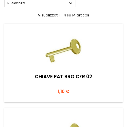

Rilevanza
Visualizzati 1-14 su 14 articoli
CHIAVE PAT BRO CFR 02
Prezzo
1,10 €