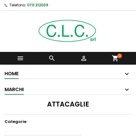
Telefono:
070 212039
0



shopping_cart
HOME
MARCHI
ATTACAGLIE
Categorie