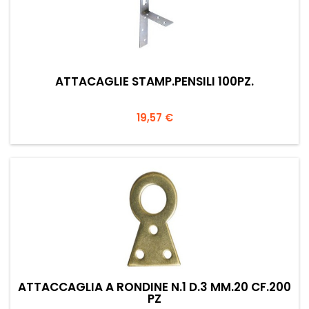
ATTACAGLIE STAMP.PENSILI 100PZ.
Prezzo
19,57 €
ATTACCAGLIA A RONDINE N.1 D.3 MM.20 CF.200
PZ