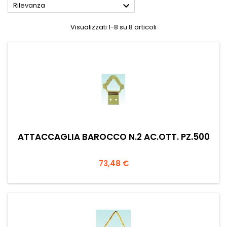

Rilevanza
Visualizzati 1-8 su 8 articoli
ATTACCAGLIA BAROCCO N.2 AC.OTT. PZ.500
Prezzo
73,48 €