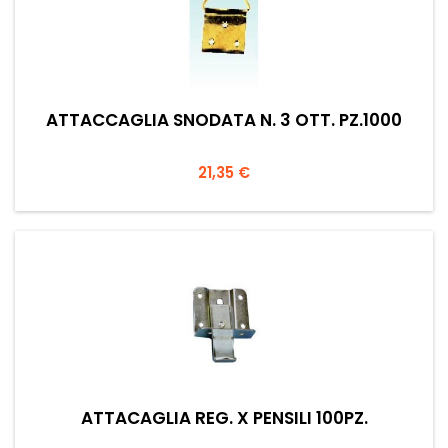
ATTACCAGLIA SNODATA N. 3 OTT. PZ.1000
Prezzo
21,35 €
ATTACAGLIA REG. X PENSILI 100PZ.