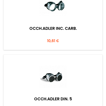
OCCH.ADLER INC. CARB.
Prezzo
10,61 €
OCCH.ADLER DIN. 5