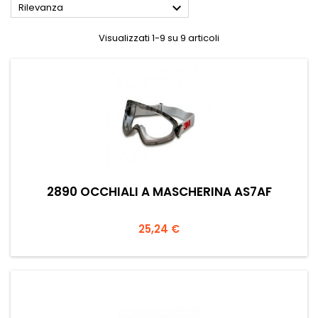

Rilevanza
Visualizzati 1-9 su 9 articoli
2890 OCCHIALI A MASCHERINA AS7AF
Prezzo
25,24 €