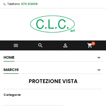
Telefono:
070 212039
0



shopping_cart
HOME
MARCHI
PROTEZIONE VISTA
Categorie