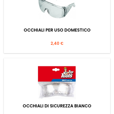
OCCHIALI PER USO DOMESTICO
Prezzo
2,40 €
OCCHIALI DI SICUREZZA BIANCO