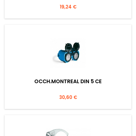
Prezzo
19,24 €
OCCH.MONTREAL DIN 5 CE
Prezzo
30,60 €