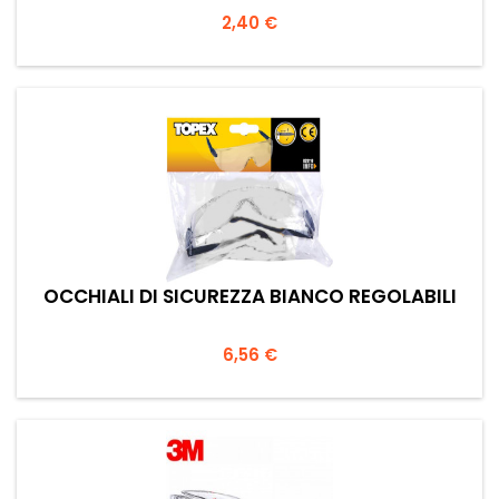
Prezzo
2,40 €
OCCHIALI DI SICUREZZA BIANCO REGOLABILI
Prezzo
6,56 €