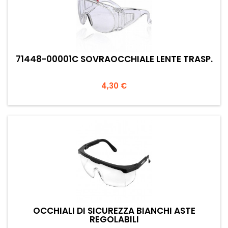
71448-00001C SOVRAOCCHIALE LENTE TRASP.
Prezzo
4,30 €
OCCHIALI DI SICUREZZA BIANCHI ASTE
REGOLABILI