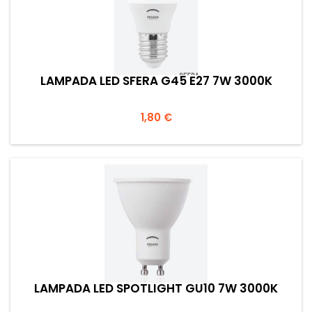
LAMPADA LED SFERA G45 E27 7W 3000K
Prezzo
1,80 €
LAMPADA LED SPOTLIGHT GU10 7W 3000K