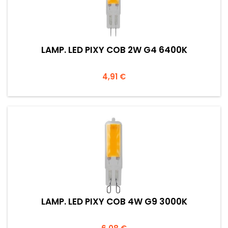
LAMP. LED PIXY COB 2W G4 6400K
Prezzo
4,91 €
LAMP. LED PIXY COB 4W G9 3000K
Prezzo