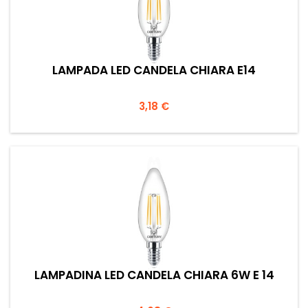
LAMPADA LED CANDELA CHIARA E14
Prezzo
3,18 €
LAMPADINA LED CANDELA CHIARA 6W E 14