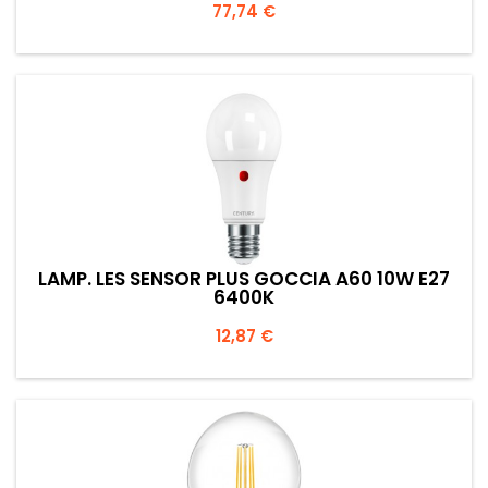
Prezzo
77,74 €
LAMP. LES SENSOR PLUS GOCCIA A60 10W E27
6400K
Prezzo
12,87 €