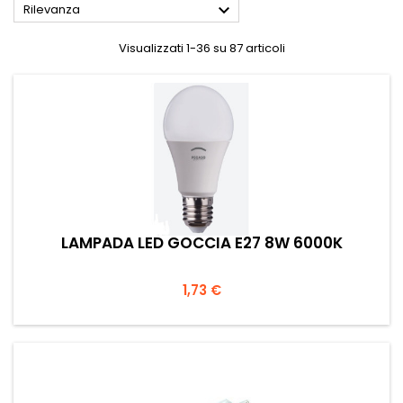

Rilevanza
Visualizzati 1-36 su 87 articoli
LAMPADA LED GOCCIA E27 8W 6000K
Prezzo
1,73 €