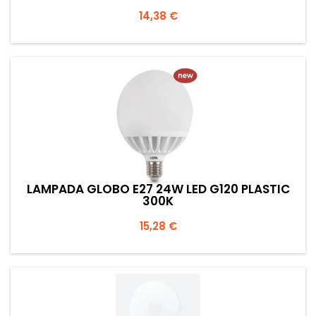
Prezzo
14,38 €
LAMPADA GLOBO E27 24W LED G120 PLASTIC
300K
Prezzo
15,28 €