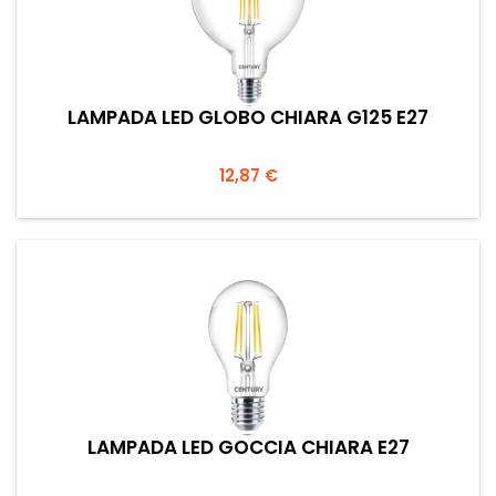
LAMPADA LED GLOBO CHIARA G125 E27
Prezzo
12,87 €
LAMPADA LED GOCCIA CHIARA E27