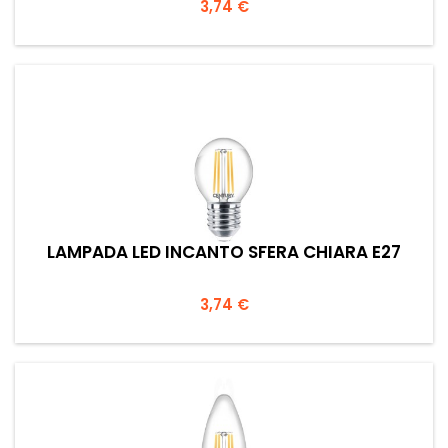
Prezzo
3,74 €
LAMPADA LED INCANTO SFERA CHIARA E27
Prezzo
3,74 €