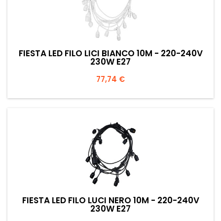
FIESTA LED FILO LICI BIANCO 10M - 220-240V
230W E27
Prezzo
77,74 €
FIESTA LED FILO LUCI NERO 10M - 220-240V
230W E27