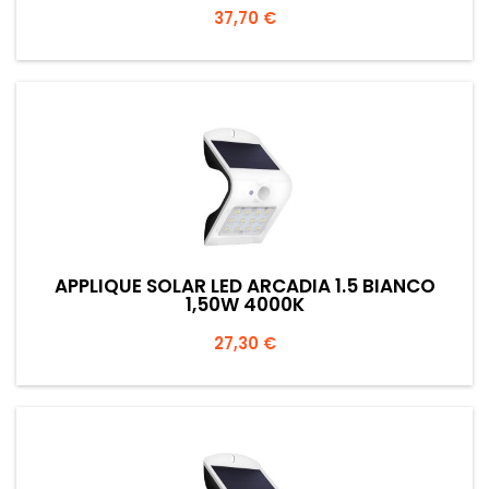
Prezzo
37,70 €
APPLIQUE SOLAR LED ARCADIA 1.5 BIANCO
1,50W 4000K
Prezzo
27,30 €