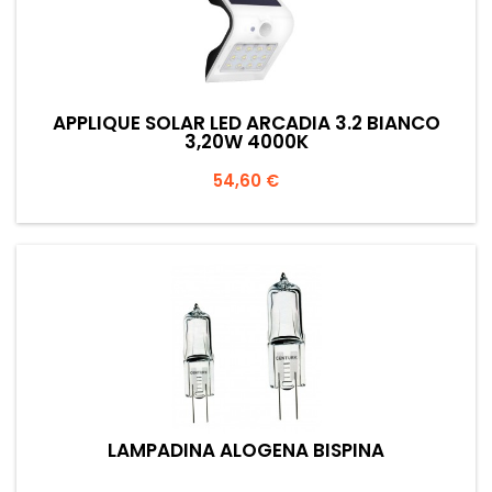
APPLIQUE SOLAR LED ARCADIA 3.2 BIANCO
3,20W 4000K
Prezzo
54,60 €
LAMPADINA ALOGENA BISPINA