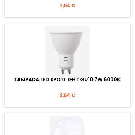
Prezzo
2,64 €
LAMPADA LED SPOTLIGHT GU10 7W 6000K
Prezzo
2,64 €