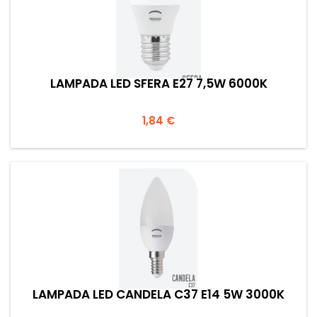
LAMPADA LED SFERA E27 7,5W 6000K
Prezzo
1,84 €
LAMPADA LED CANDELA C37 E14 5W 3000K