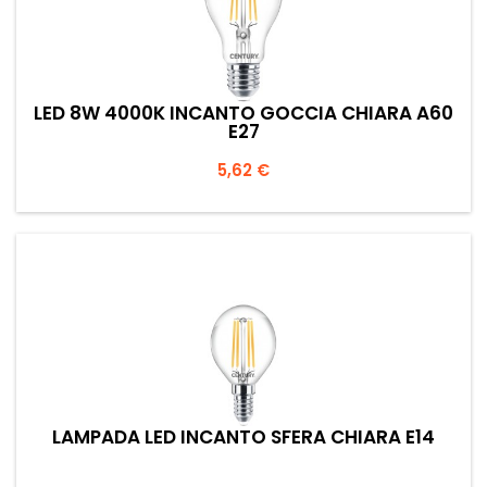
LED 8W 4000K INCANTO GOCCIA CHIARA A60
E27
Prezzo
5,62 €
LAMPADA LED INCANTO SFERA CHIARA E14