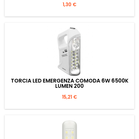
Prezzo
1,30 €
TORCIA LED EMERGENZA COMODA 6W 6500K
LUMEN 200
Prezzo
15,21 €