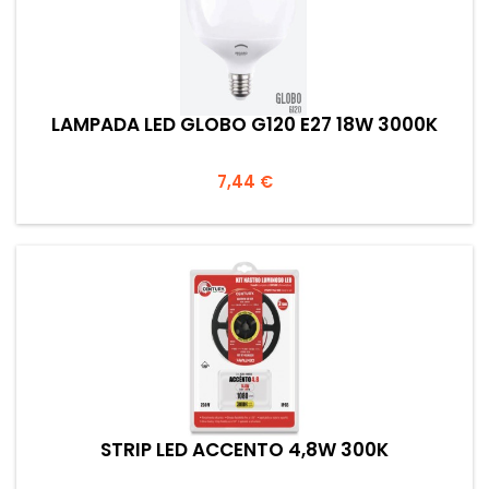
LAMPADA LED GLOBO G120 E27 18W 3000K
Prezzo
7,44 €
STRIP LED ACCENTO 4,8W 300K