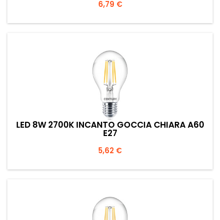
Prezzo
6,79 €
LED 8W 2700K INCANTO GOCCIA CHIARA A60
E27
Prezzo
5,62 €