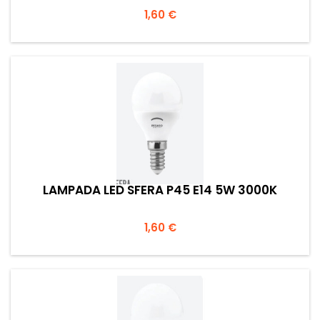
Prezzo
1,60 €
LAMPADA LED SFERA P45 E14 5W 3000K
Prezzo
1,60 €