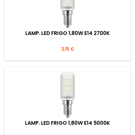
LAMP. LED FRIGO 1,80W E14 2700K
Prezzo
3,15 €
LAMP. LED FRIGO 1,80W E14 5000K