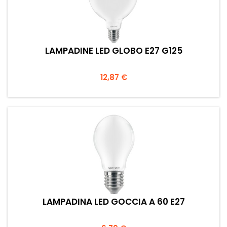
LAMPADINE LED GLOBO E27 G125
Prezzo
12,87 €
LAMPADINA LED GOCCIA A 60 E27