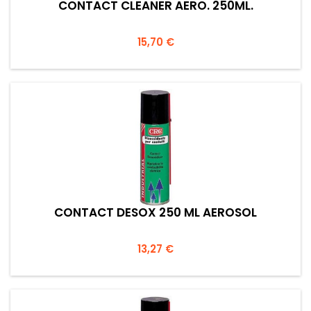
CONTACT CLEANER AERO. 250ML.
Prezzo
15,70 €
CONTACT DESOX 250 ML AEROSOL
Prezzo
13,27 €