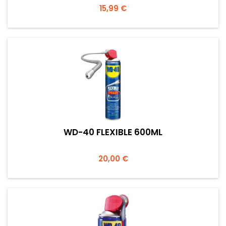
Prezzo
15,99 €
WD-40 FLEXIBLE 600ML
Prezzo
20,00 €