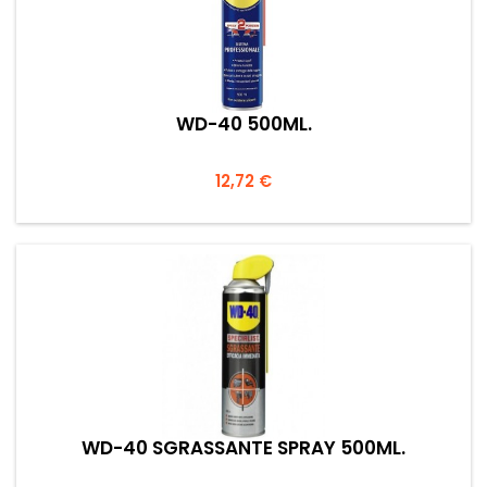
WD-40 500ML.
Prezzo
12,72 €
WD-40 SGRASSANTE SPRAY 500ML.