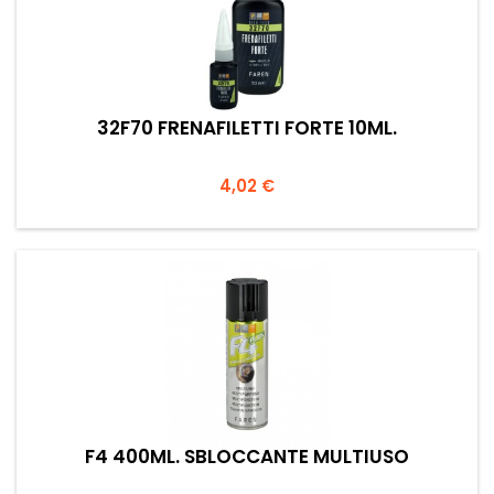
32F70 FRENAFILETTI FORTE 10ML.
Prezzo
4,02 €
F4 400ML. SBLOCCANTE MULTIUSO