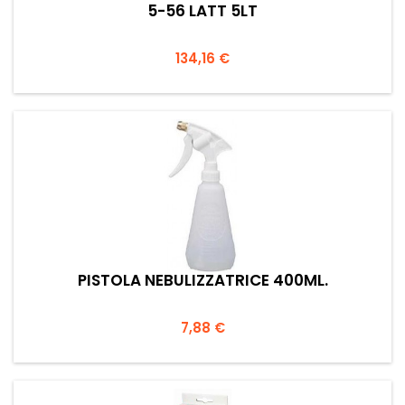
5-56 LATT 5LT
Prezzo
134,16 €
PISTOLA NEBULIZZATRICE 400ML.
Prezzo
7,88 €