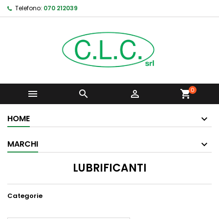
Telefono:
070 212039
0



shopping_cart
HOME
MARCHI
LUBRIFICANTI
Categorie