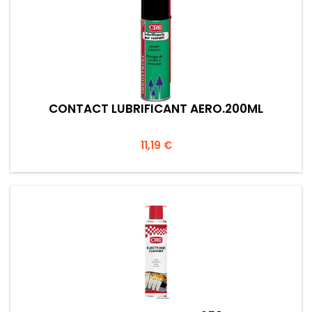
CONTACT LUBRIFICANT AERO.200ML
Prezzo
11,19 €