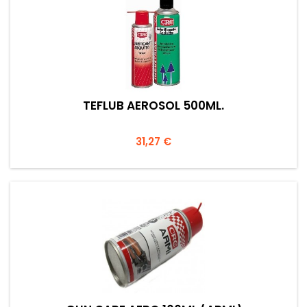
TEFLUB AEROSOL 500ML.
Prezzo
31,27 €