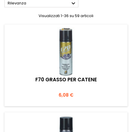

Rilevanza
Visualizzati 1-36 su 59 articoli
F70 GRASSO PER CATENE
Prezzo
6,08 €