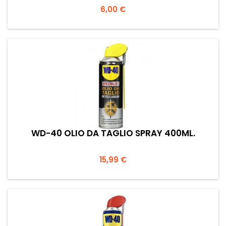
Prezzo
6,00 €
WD-40 OLIO DA TAGLIO SPRAY 400ML.
Prezzo
15,99 €