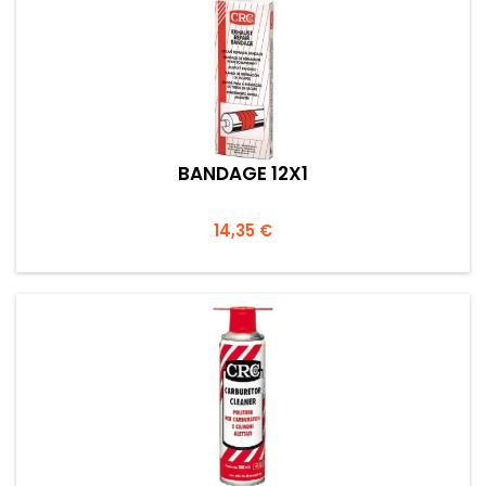
BANDAGE 12X1
Prezzo
14,35 €