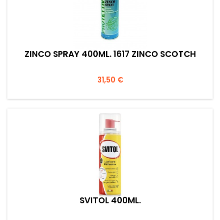
ZINCO SPRAY 400ML. 1617 ZINCO SCOTCH
Prezzo
31,50 €
SVITOL 400ML.