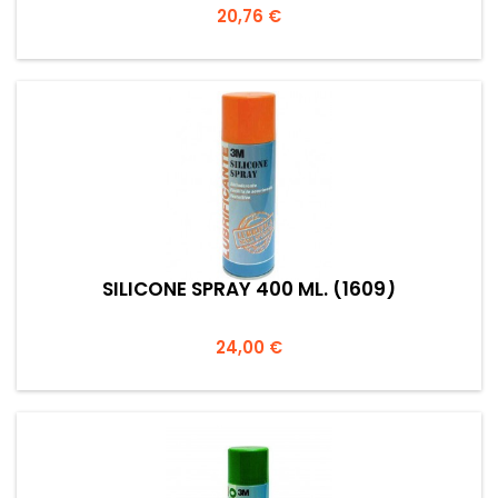
Prezzo
20,76 €
SILICONE SPRAY 400 ML. (1609)
Prezzo
24,00 €