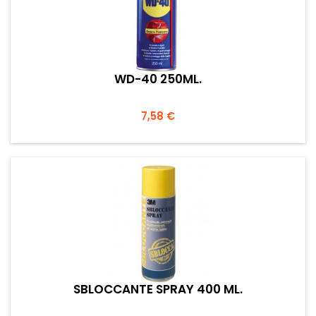
WD-40 250ML.
Prezzo
7,58 €
SBLOCCANTE SPRAY 400 ML.