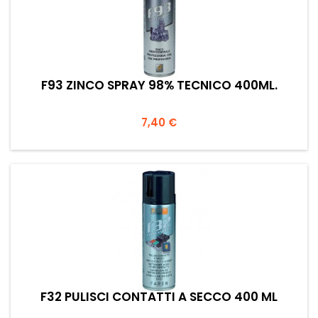
F93 ZINCO SPRAY 98% TECNICO 400ML.
Prezzo
7,40 €
F32 PULISCI CONTATTI A SECCO 400 ML