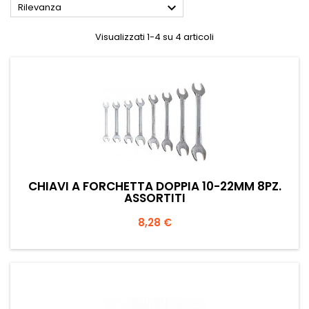

Rilevanza
Visualizzati 1-4 su 4 articoli
CHIAVI A FORCHETTA DOPPIA 10-22MM 8PZ.
ASSORTITI
Prezzo
8,28 €