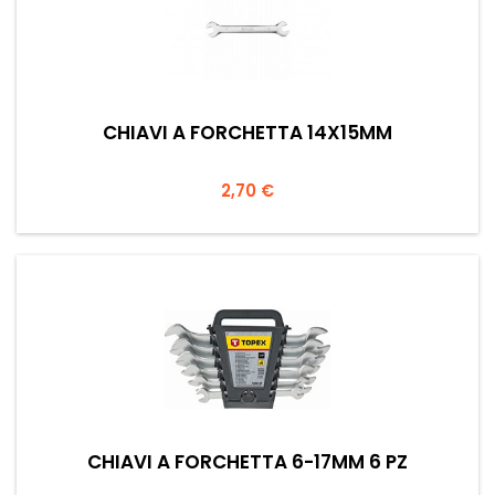
CHIAVI A FORCHETTA 14X15MM
Prezzo
2,70 €
CHIAVI A FORCHETTA 6-17MM 6 PZ