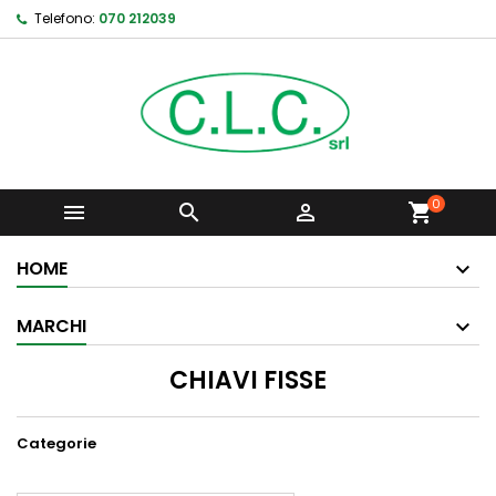
Telefono:
070 212039
0



shopping_cart
HOME
MARCHI
CHIAVI FISSE
Categorie