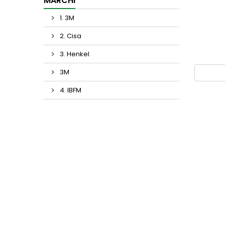
MARCHI
1. 3M
2. Cisa
3. Henkel
3M
4. IBFM