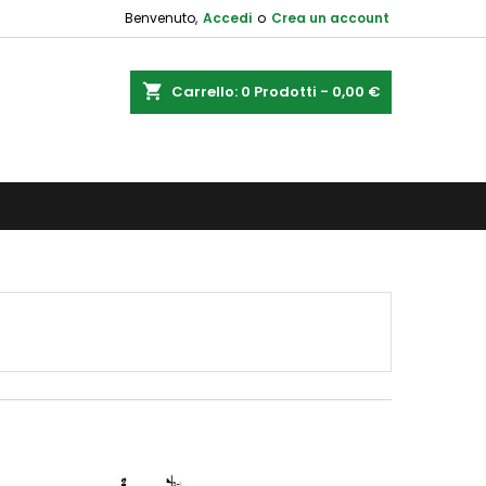
Benvenuto,
Accedi
o
Crea un account
shopping_cart
Carrello:
0
Prodotti - 0,00 €