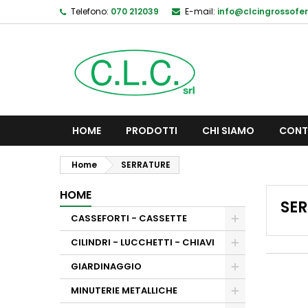
Telefono:
070 212039
E-mail:
info@clcingrossofer
HOME
PRODOTTI
CHI SIAMO
CONT
Home
SERRATURE
HOME
SE
CASSEFORTI - CASSETTE
CILINDRI - LUCCHETTI - CHIAVI
GIARDINAGGIO
MINUTERIE METALLICHE