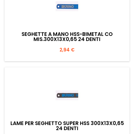
SEGHETTE A MANO HSS-BIMETAL CO
MIS.300X13X0,65 24 DENTI
Prezzo
2,94 €
LAME PER SEGHETTO SUPER HSS 300X13X0,65
24 DENTI