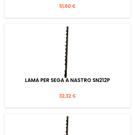
Prezzo
51,60 €
LAMA PER SEGA A NASTRO SN212P
Prezzo
32,32 €