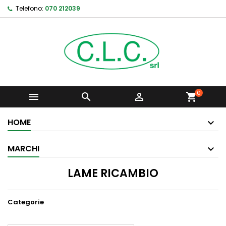
Telefono:
070 212039
0



shopping_cart
HOME
MARCHI
LAME RICAMBIO
Categorie