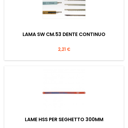
LAMA SW CM.53 DENTE CONTINUO
Prezzo
2,21 €
LAME HSS PER SEGHETTO 300MM