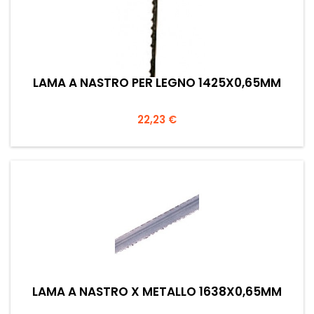
LAMA A NASTRO PER LEGNO 1425X0,65MM
Prezzo
22,23 €
LAMA A NASTRO X METALLO 1638X0,65MM