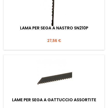
LAMA PER SEGA A NASTRO SN210P
Prezzo
27,56 €
LAME PER SEGA A GATTUCCIO ASSORTITE