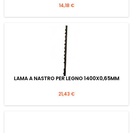
Prezzo
14,18 €
LAMA A NASTRO PER LEGNO 1400X0,65MM
Prezzo
21,43 €