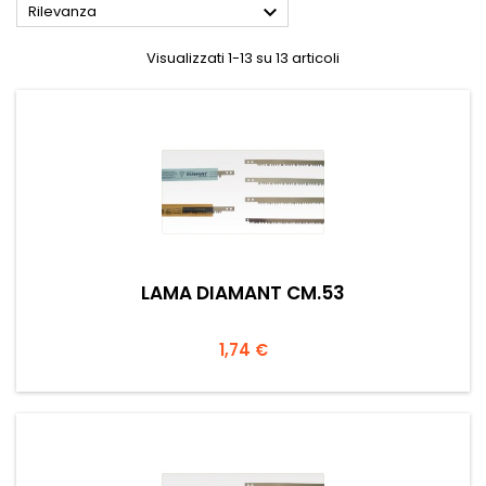

Rilevanza
Visualizzati 1-13 su 13 articoli
LAMA DIAMANT CM.53
Prezzo
1,74 €