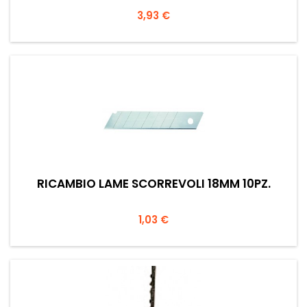
Prezzo
3,93 €
RICAMBIO LAME SCORREVOLI 18MM 10PZ.
Prezzo
1,03 €