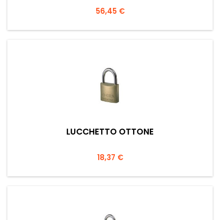
Prezzo
56,45 €
LUCCHETTO OTTONE
Prezzo
18,37 €