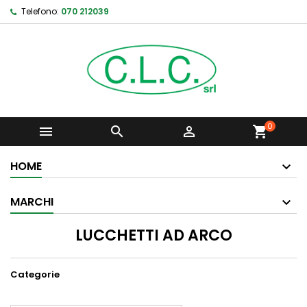
Telefono:
070 212039
0



shopping_cart
HOME
MARCHI
LUCCHETTI AD ARCO
Categorie