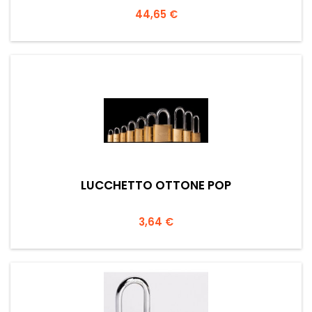
Prezzo
44,65 €
LUCCHETTO OTTONE POP
Prezzo
3,64 €