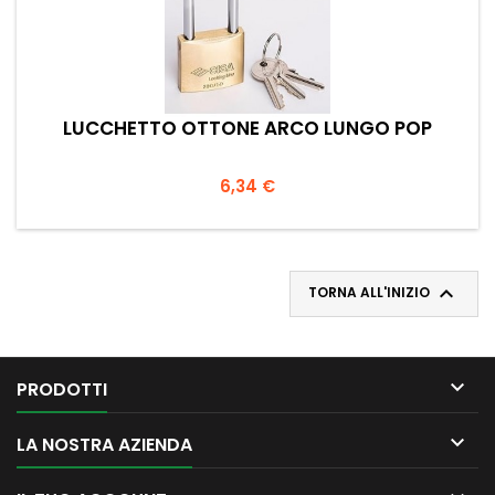
LUCCHETTO OTTONE ARCO LUNGO POP
Prezzo
6,34 €

TORNA ALL'INIZIO

PRODOTTI

LA NOSTRA AZIENDA