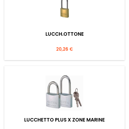
LUCCH.OTTONE
Prezzo
20,26 €
LUCCHETTO PLUS X ZONE MARINE