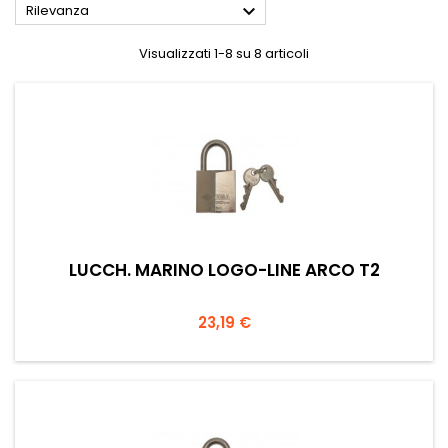

Rilevanza
Visualizzati 1-8 su 8 articoli
LUCCH. MARINO LOGO-LINE ARCO T2
Prezzo
23,19 €