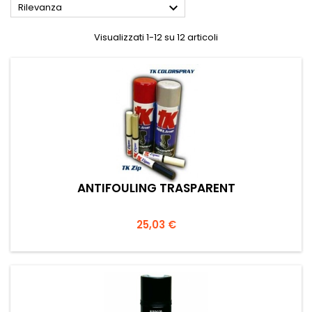

Rilevanza
Visualizzati 1-12 su 12 articoli
ANTIFOULING TRASPARENT
Prezzo
25,03 €