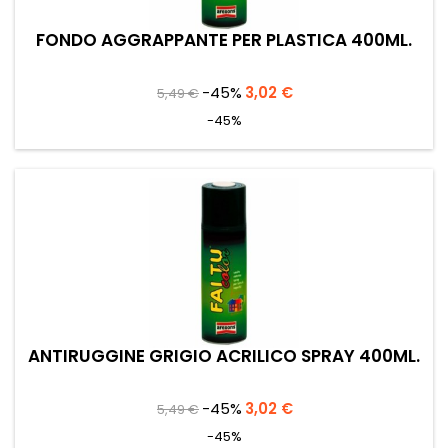
FONDO AGGRAPPANTE PER PLASTICA 400ML.
Prezzo
Prezzo
-45%
3,02 €
5,49 €
base
-45%
ANTIRUGGINE GRIGIO ACRILICO SPRAY 400ML.
Prezzo
Prezzo
-45%
3,02 €
5,49 €
base
-45%