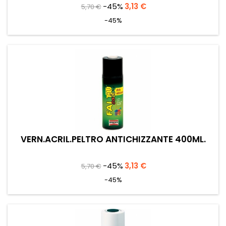
Prezzo
Prezzo
-45%
3,13 €
5,70 €
base
-45%
VERN.ACRIL.PELTRO ANTICHIZZANTE 400ML.
Prezzo
Prezzo
-45%
3,13 €
5,70 €
base
-45%