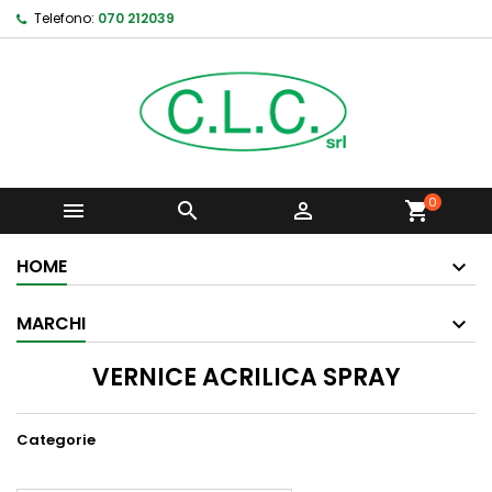
Telefono:
070 212039
0



shopping_cart
HOME
MARCHI
VERNICE ACRILICA SPRAY
Categorie