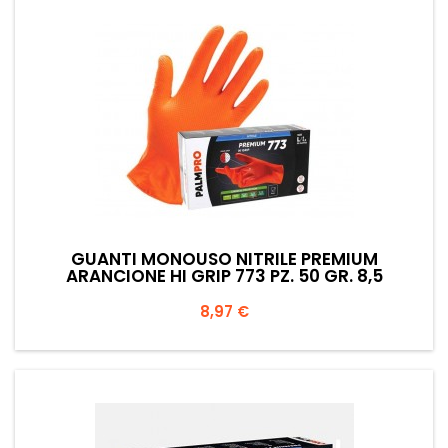
GUANTI MONOUSO NITRILE PREMIUM
ARANCIONE HI GRIP 773 PZ. 50 GR. 8,5
Prezzo
8,97 €