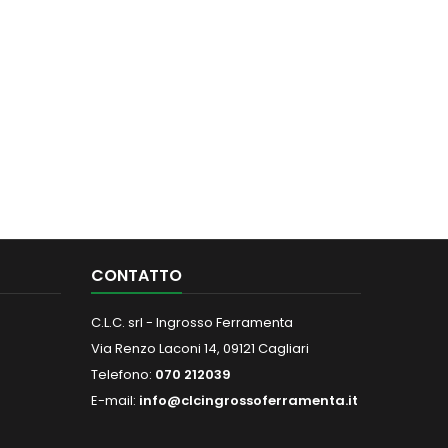
CONTATTO
C.L.C. srl - Ingrosso Ferramenta
Via Renzo Laconi 14, 09121 Cagliari
Telefono:
070 212039
E-mail:
info@clcingrossoferramenta.it