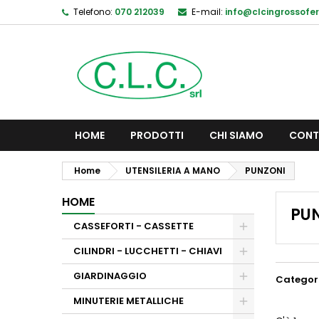
Telefono:
070 212039
E-mail:
info@clcingrossofer
HOME
PRODOTTI
CHI SIAMO
CONT
Home
UTENSILERIA A MANO
PUNZONI
HOME
PU
CASSEFORTI - CASSETTE
CILINDRI - LUCCHETTI - CHIAVI
GIARDINAGGIO
Categor
MINUTERIE METALLICHE