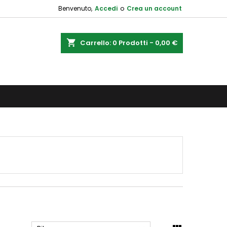
Benvenuto,
Accedi
o
Crea un account
shopping_cart
Carrello:
0
Prodotti - 0,00 €