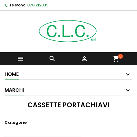
Telefono:
070 212039
0



shopping_cart
HOME
MARCHI
CASSETTE PORTACHIAVI
Categorie