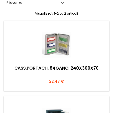

Rilevanza
Visualizzati 1-2 su 2 articoli
CASS.PORTACH. 84GANCI 240X300X70
Prezzo
22,47 €