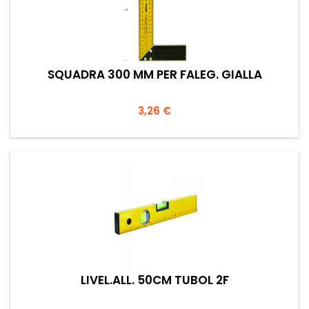
SQUADRA 300 MM PER FALEG. GIALLA
Prezzo
3,26 €
LIVEL.ALL. 50CM TUBOL 2F