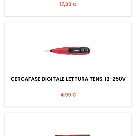
Prezzo
17,00 €
CERCAFASE DIGITALE LETTURA TENS. 12-250V
Prezzo
4,99 €