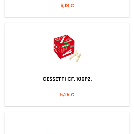
Prezzo
6,18 €
GESSETTI CF. 100PZ.
Prezzo
5,25 €