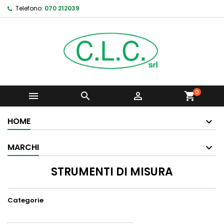
Telefono:
070 212039
0



shopping_cart
HOME
MARCHI
STRUMENTI DI MISURA
Categorie