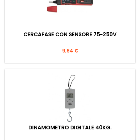
CERCAFASE CON SENSORE 75-250V
Prezzo
9,64 €
DINAMOMETRO DIGITALE 40KG.