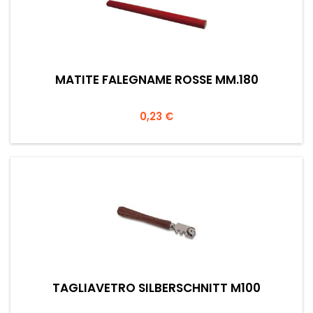
MATITE FALEGNAME ROSSE MM.180
Prezzo
0,23 €
TAGLIAVETRO SILBERSCHNITT M100