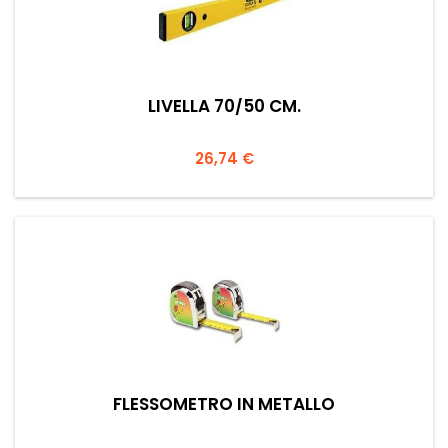
LIVELLA 70/50 CM.
Prezzo
26,74 €
FLESSOMETRO IN METALLO