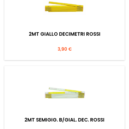
2MT GIALLO DECIMETRI ROSSI
Prezzo
3,90 €
2MT SEMIGIG. B/GIAL. DEC. ROSSI