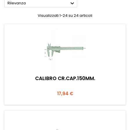

Rilevanza
Visualizzati 1-24 su 24 articoli
CALIBRO CR.CAP.150MM.
Prezzo
17,94 €