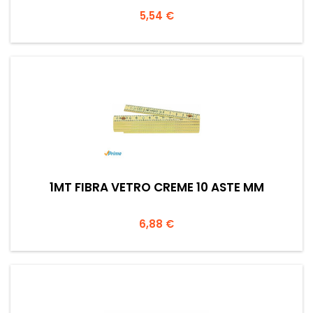
Prezzo
5,54 €
1MT FIBRA VETRO CREME 10 ASTE MM
Prezzo
6,88 €