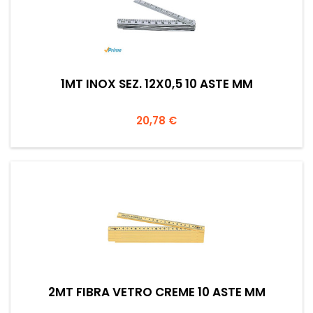
1MT INOX SEZ. 12X0,5 10 ASTE MM
Prezzo
20,78 €
2MT FIBRA VETRO CREME 10 ASTE MM