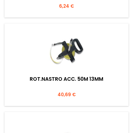
Prezzo
6,24 €
ROT.NASTRO ACC. 50M 13MM
Prezzo
40,69 €