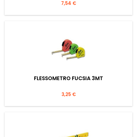
Prezzo
7,54 €
FLESSOMETRO FUCSIA 3MT
Prezzo
3,25 €