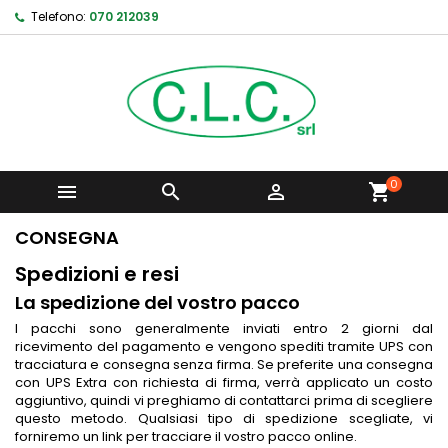
Telefono:
070 212039
0



shopping_cart
CONSEGNA
Spedizioni e resi
La spedizione del vostro pacco
I pacchi sono generalmente inviati entro 2 giorni dal
ricevimento del pagamento e vengono spediti tramite UPS con
tracciatura e consegna senza firma. Se preferite una consegna
con UPS Extra con richiesta di firma, verrà applicato un costo
aggiuntivo, quindi vi preghiamo di contattarci prima di scegliere
questo metodo. Qualsiasi tipo di spedizione scegliate, vi
forniremo un link per tracciare il vostro pacco online.