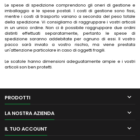
Le spese di spedizione comprendono gli oneri di gestione e
imballaggio e le spese postali. I costi di gestione sono fissi,
mentre i costi di trasporto variano a seconda del peso totale
della spedizione. Vi consigliamo di raggruppare i vostri articoli
in un unico ordine. Non ci è possibile raggruppare due ordini
distinti effettuati separatamente, pertanto le spese di
spedizione saranno addebitate per ognuno di essi. Il vostro
pacco sarà inviato a vostro rischio, ma viene prestata
un'attenzione particolare in caso di oggetti fragili.
Le scatole hanno dimensioni adeguatamente ampie e i vostri
articoli son ben protetti.

PRODOTTI

LA NOSTRA AZIENDA

IL TUO ACCOUNT