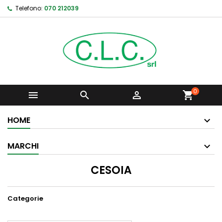
Telefono:
070 212039
0



shopping_cart
HOME
MARCHI
CESOIA
Categorie