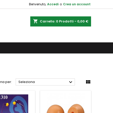
Benvenuto,
Accedi
o
Crea un account
shopping_cart
Carrello:
0
Prodotti - 0,00 €


na per:
Seleziona