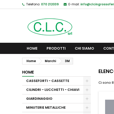
Telefono:
070 212039
E-mail:
info@clcingrossofer
HOME
PRODOTTI
CHI SIAMO
CONT
Home
Marchi
3M
ELENC
HOME
CASSEFORTI - CASSETTE
Ci sono 81
CILINDRI - LUCCHETTI - CHIAVI
GIARDINAGGIO
MINUTERIE METALLICHE