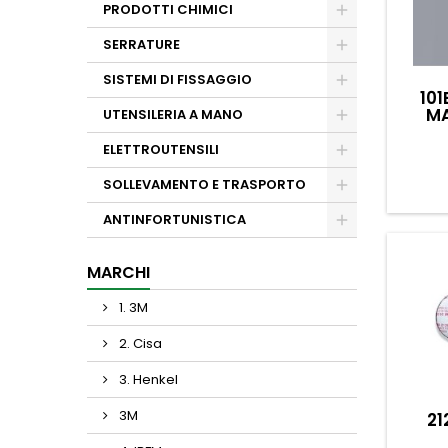
PRODOTTI CHIMICI
SERRATURE
SISTEMI DI FISSAGGIO
10
MA
UTENSILERIA A MANO
ELETTROUTENSILI
SOLLEVAMENTO E TRASPORTO
ANTINFORTUNISTICA
MARCHI
1. 3M
2. Cisa
3. Henkel
3M
21