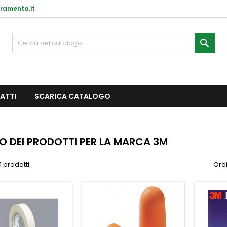
ramenta.it

ATTI
SCARICA CATALOGO
O DEI PRODOTTI PER LA MARCA 3M
 prodotti.
Ordi