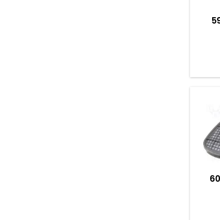
59
60