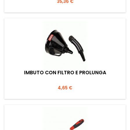
Prezzo
35,36 €
IMBUTO CON FILTRO E PROLUNGA
Prezzo
4,65 €