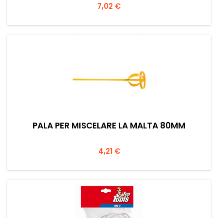
Prezzo
7,02 €
PALA PER MISCELARE LA MALTA 80MM
Prezzo
4,21 €