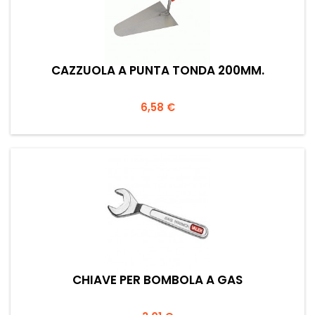
CAZZUOLA A PUNTA TONDA 200MM.
Prezzo
6,58 €
CHIAVE PER BOMBOLA A GAS