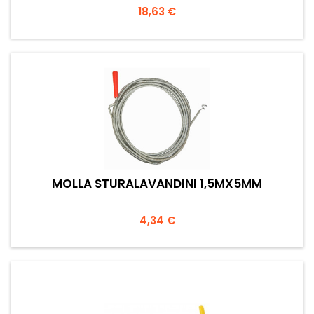
Prezzo
18,63 €
MOLLA STURALAVANDINI 1,5MX5MM
Prezzo
4,34 €