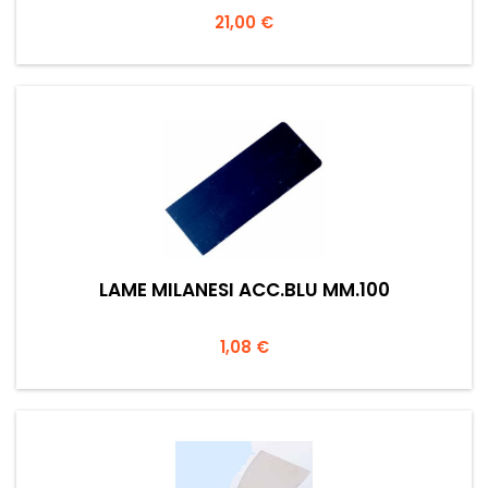
Prezzo
21,00 €
LAME MILANESI ACC.BLU MM.100
Prezzo
1,08 €