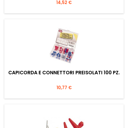
Prezzo
14,52 €
CAPICORDA E CONNETTORI PREISOLATI 100 PZ.
Prezzo
10,77 €