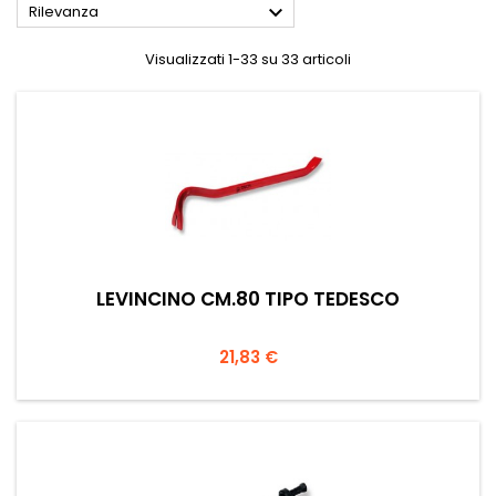

Rilevanza
Visualizzati 1-33 su 33 articoli
LEVINCINO CM.80 TIPO TEDESCO
Prezzo
21,83 €