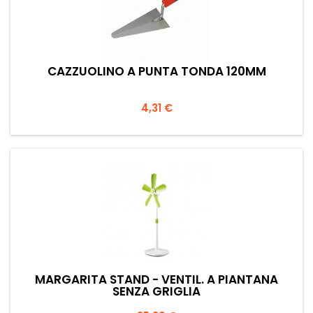
CAZZUOLINO A PUNTA TONDA 120MM
Prezzo
4,31 €
MARGARITA STAND - VENTIL. A PIANTANA
SENZA GRIGLIA