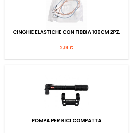
CINGHIE ELASTICHE CON FIBBIA 100CM 2PZ.
Prezzo
2,19 €
POMPA PER BICI COMPATTA