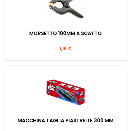
MORSETTO 100MM A SCATTO
Prezzo
1,16 €
MACCHINA TAGLIA PIASTRELLE 300 MM