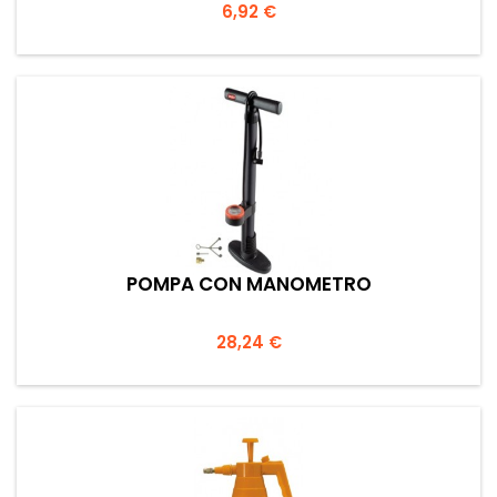
Prezzo
6,92 €
POMPA CON MANOMETRO
Prezzo
28,24 €