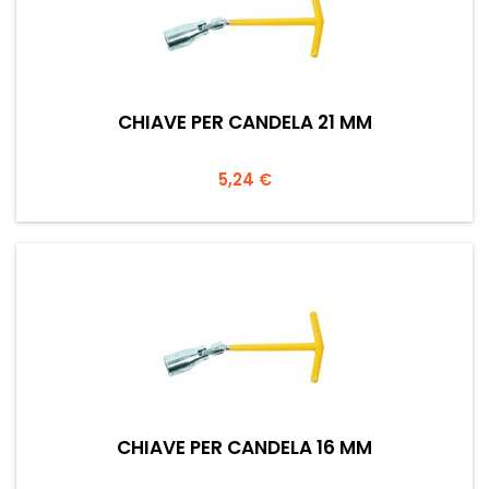
CHIAVE PER CANDELA 21 MM
Prezzo
5,24 €
CHIAVE PER CANDELA 16 MM