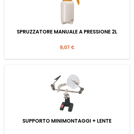
SPRUZZATORE MANUALE A PRESSIONE 2L
Prezzo
9,07 €
SUPPORTO MINIMONTAGGI + LENTE