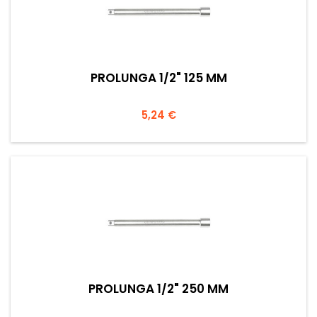
PROLUNGA 1/2" 125 MM
Prezzo
5,24 €
PROLUNGA 1/2" 250 MM