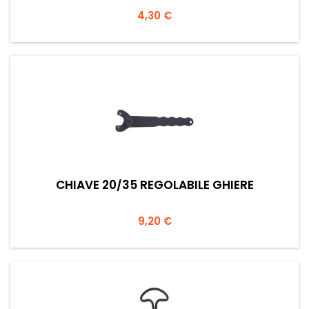
Prezzo
4,30 €
CHIAVE 20/35 REGOLABILE GHIERE
Prezzo
9,20 €