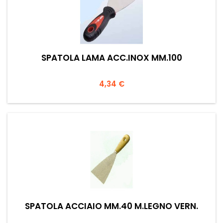
SPATOLA LAMA ACC.INOX MM.100
Prezzo
4,34 €
SPATOLA ACCIAIO MM.40 M.LEGNO VERN.