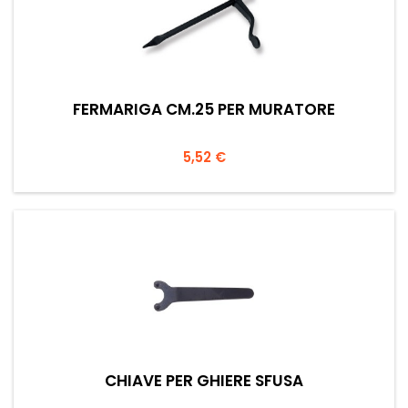
FERMARIGA CM.25 PER MURATORE
Prezzo
5,52 €
CHIAVE PER GHIERE SFUSA