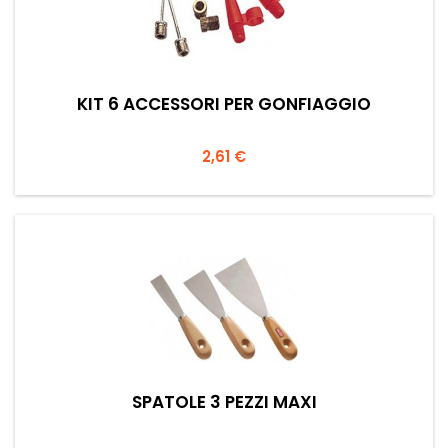
KIT 6 ACCESSORI PER GONFIAGGIO
Prezzo
2,61 €
SPATOLE 3 PEZZI MAXI