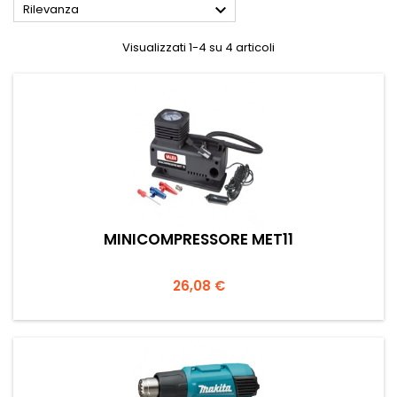

Rilevanza
Visualizzati 1-4 su 4 articoli
MINICOMPRESSORE MET11
Prezzo
26,08 €