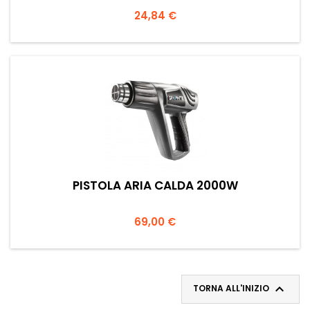
Prezzo
24,84 €
PISTOLA ARIA CALDA 2000W
Prezzo
69,00 €

TORNA ALL'INIZIO