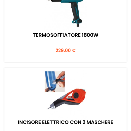
TERMOSOFFIATORE 1800W
Prezzo
229,00 €
INCISORE ELETTRICO CON 2 MASCHERE