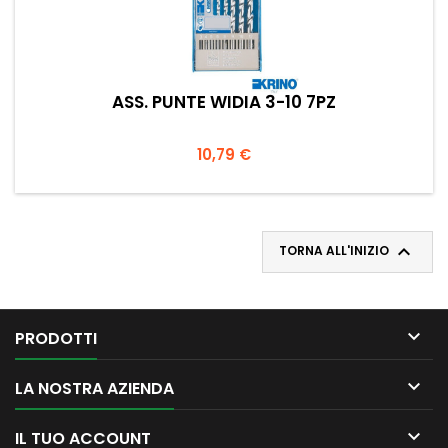
ASS. PUNTE WIDIA 3-10 7PZ
Prezzo
10,79 €

TORNA ALL'INIZIO

PRODOTTI

LA NOSTRA AZIENDA

IL TUO ACCOUNT