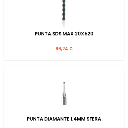
PUNTA SDS MAX 20X520
Prezzo
66,24 €
PUNTA DIAMANTE 1,4MM SFERA