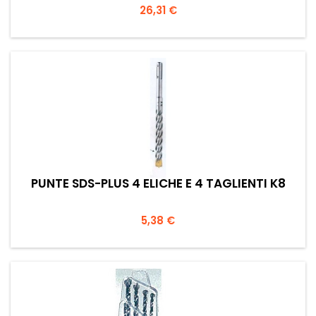
Prezzo
26,31 €
PUNTE SDS-PLUS 4 ELICHE E 4 TAGLIENTI K8
Prezzo
5,38 €