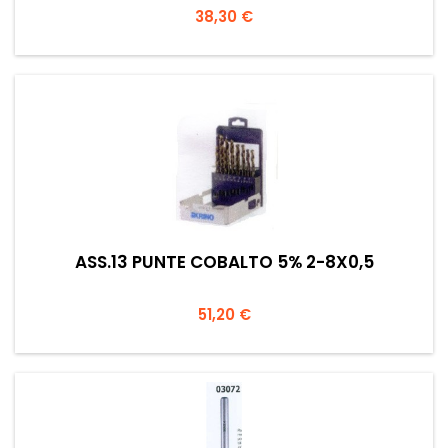
Prezzo
38,30 €
ASS.13 PUNTE COBALTO 5% 2-8X0,5
Prezzo
51,20 €