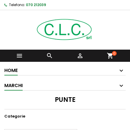
Telefono:
070 212039
0



shopping_cart
HOME
MARCHI
PUNTE
Categorie