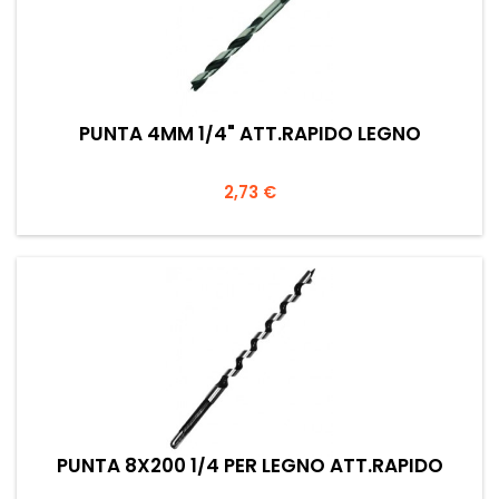
PUNTA 4MM 1/4" ATT.RAPIDO LEGNO
Prezzo
2,73 €
PUNTA 8X200 1/4 PER LEGNO ATT.RAPIDO