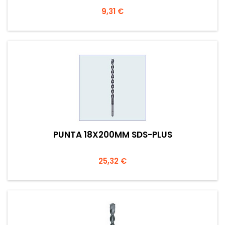
Prezzo
9,31 €
PUNTA 18X200MM SDS-PLUS
Prezzo
25,32 €