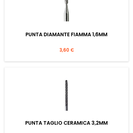
PUNTA DIAMANTE FIAMMA 1,6MM
Prezzo
3,60 €
PUNTA TAGLIO CERAMICA 3,2MM