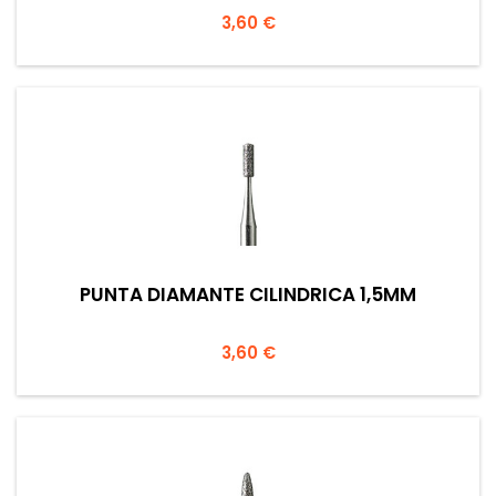
Prezzo
3,60 €
PUNTA DIAMANTE CILINDRICA 1,5MM
Prezzo
3,60 €