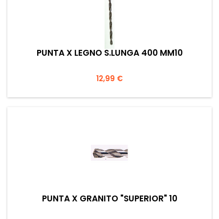
PUNTA X LEGNO S.LUNGA 400 MM10
Prezzo
12,99 €
PUNTA X GRANITO "SUPERIOR" 10