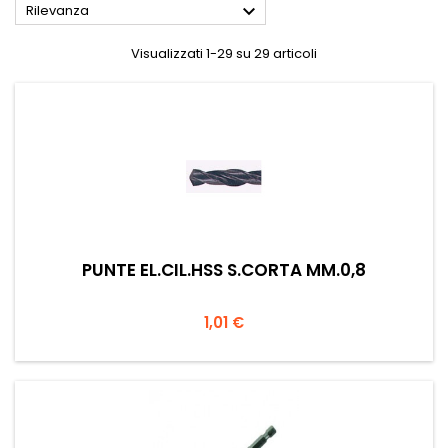

Rilevanza
Visualizzati 1-29 su 29 articoli
PUNTE EL.CIL.HSS S.CORTA MM.0,8
Prezzo
1,01 €