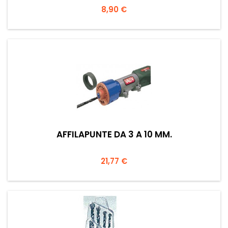
Prezzo
8,90 €
AFFILAPUNTE DA 3 A 10 MM.
Prezzo
21,77 €