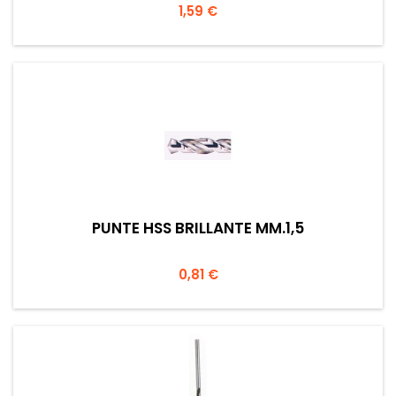
Prezzo
1,59 €
PUNTE HSS BRILLANTE MM.1,5
Prezzo
0,81 €