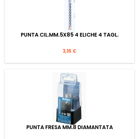
PUNTA CIL.MM.5X85 4 ELICHE 4 TAGL.
Prezzo
3,16 €
PUNTA FRESA MM.8 DIAMANTATA