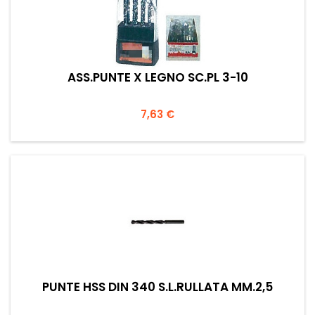
ASS.PUNTE X LEGNO SC.PL 3-10
Prezzo
7,63 €
PUNTE HSS DIN 340 S.L.RULLATA MM.2,5