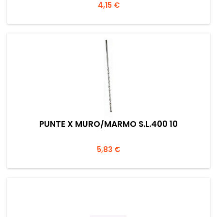
Prezzo
4,15 €
PUNTE X MURO/MARMO S.L.400 10
Prezzo
5,83 €