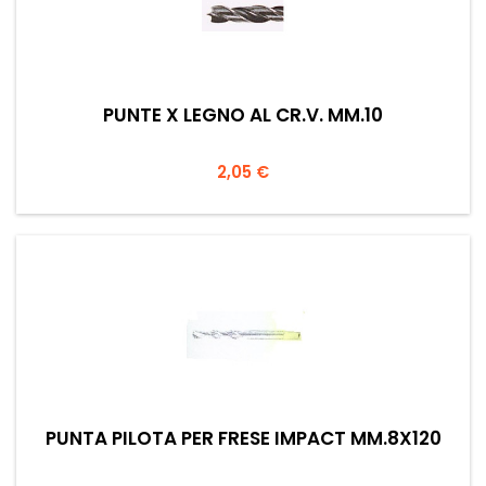
PUNTE X LEGNO AL CR.V. MM.10
Prezzo
2,05 €
PUNTA PILOTA PER FRESE IMPACT MM.8X120