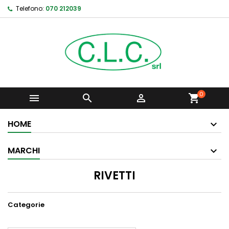
Telefono:
070 212039
0



shopping_cart
HOME
MARCHI
RIVETTI
Categorie