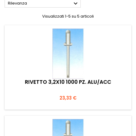

Rilevanza
Visualizzati 1-5 su 5 articoli
RIVETTO 3,2X10 1000 PZ. ALU/ACC
Prezzo
23,33 €