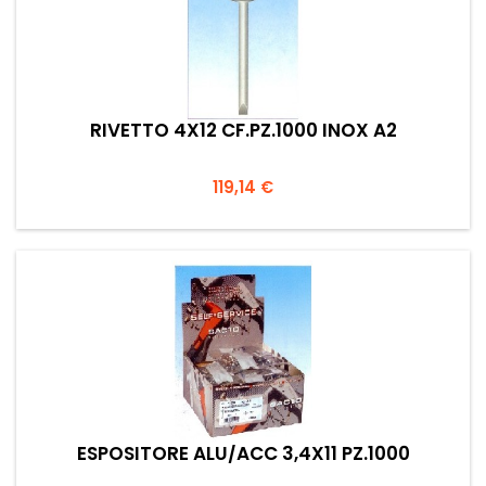
RIVETTO 4X12 CF.PZ.1000 INOX A2
Prezzo
119,14 €
ESPOSITORE ALU/ACC 3,4X11 PZ.1000