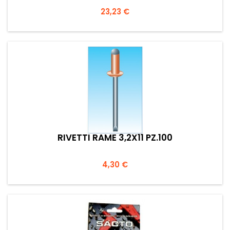
Prezzo
23,23 €
RIVETTI RAME 3,2X11 PZ.100
Prezzo
4,30 €