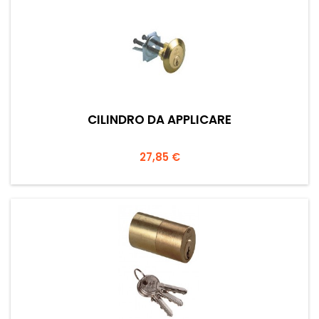
CILINDRO DA APPLICARE
Prezzo
27,85 €