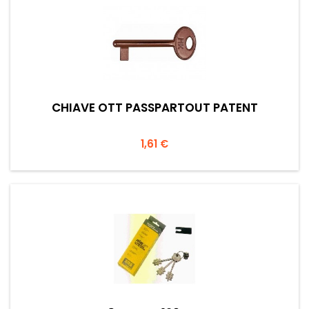
CHIAVE OTT PASSPARTOUT PATENT
Prezzo
1,61 €