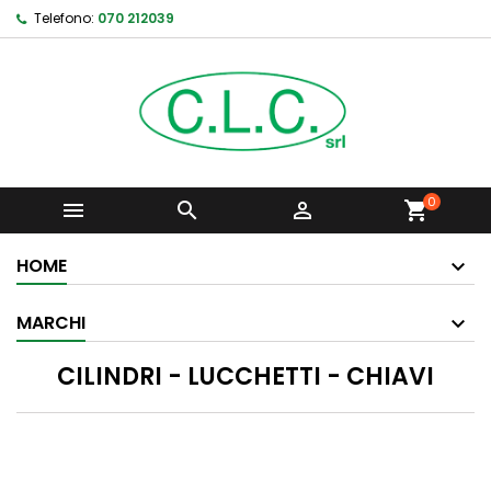
Telefono:
070 212039
0



shopping_cart
HOME
MARCHI
CILINDRI - LUCCHETTI - CHIAVI