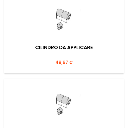
CILINDRO DA APPLICARE
Prezzo
49,67 €