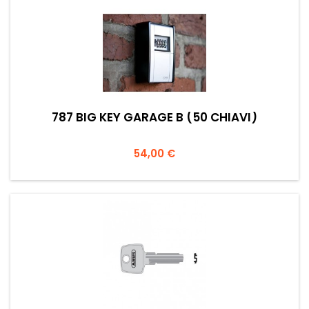
787 BIG KEY GARAGE B (50 CHIAVI)
Prezzo
54,00 €