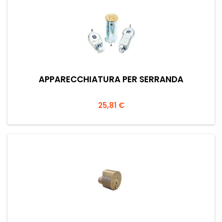
APPARECCHIATURA PER SERRANDA
Prezzo
25,81 €