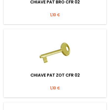
CHIAVE PAT BRO CFR 02
Prezzo
1,10 €
CHIAVE PAT ZOT CFR 02
Prezzo
1,10 €