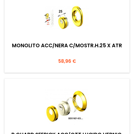
MONOLITO ACC/NERA C/MOSTR.H.25 X ATR
Prezzo
58,96 €