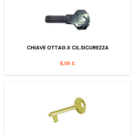
CHIAVE OTTAG.X CIL.SICUREZZA
Prezzo
8,06 €