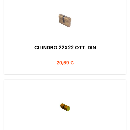
CILINDRO 22X22 OTT. DIN
Prezzo
20,69 €