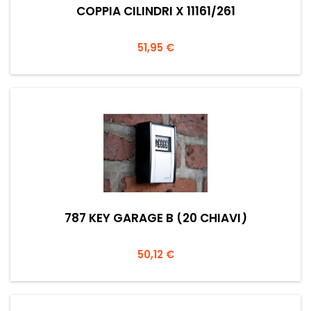
COPPIA CILINDRI X 11161/261
Prezzo
51,95 €
787 KEY GARAGE B (20 CHIAVI)
Prezzo
50,12 €