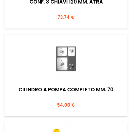
CONF. 3 CHIAVI 120 MM. ATRA
Prezzo
73,74 €
CILINDRO A POMPA COMPLETO MM. 70
Prezzo
54,08 €