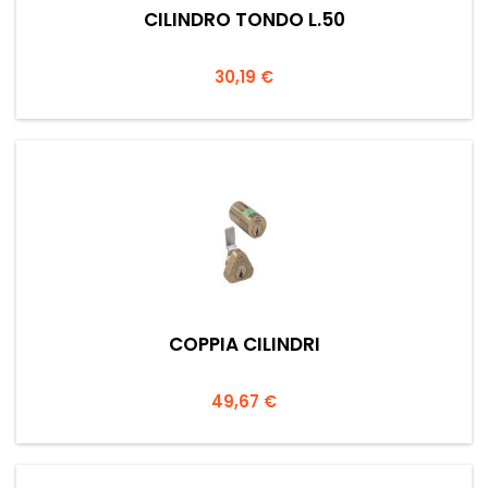
CILINDRO TONDO L.50
Prezzo
30,19 €
COPPIA CILINDRI
Prezzo
49,67 €