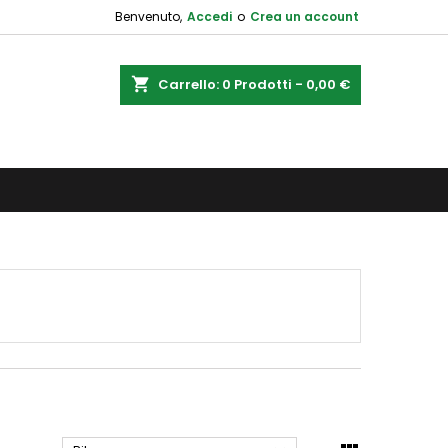
Benvenuto,
Accedi
o
Crea un account
shopping_cart
Carrello:
0
Prodotti - 0,00 €