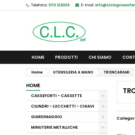
Telefono:
070 212039
E-mail:
info@clcingrossofer
HOME
PRODOTTI
CHI SIAMO
CONT
Home
UTENSILERIA A MANO
TRONCARAMI
HOME
TR
CASSEFORTI - CASSETTE
CILINDRI - LUCCHETTI - CHIAVI
GIARDINAGGIO
Categor
MINUTERIE METALLICHE