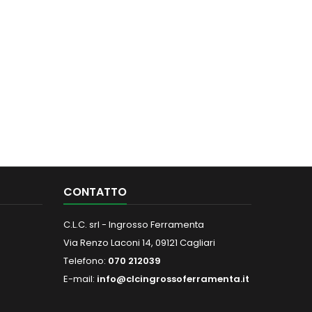
CONTATTO
C.L.C. srl - Ingrosso Ferramenta
Via Renzo Laconi 14, 09121 Cagliari
Telefono:
070 212039
E-mail:
info@clcingrossoferramenta.it