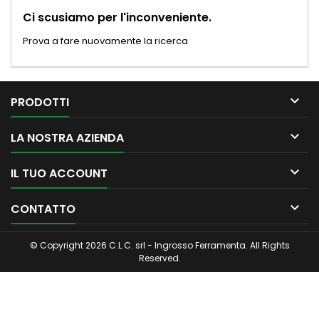
Ci scusiamo per l'inconveniente.
Prova a fare nuovamente la ricerca

PRODOTTI

LA NOSTRA AZIENDA

IL TUO ACCOUNT

CONTATTO
© Copyright 2026 C.L.C. srl - Ingrosso Ferramenta. All Rights
Reserved.