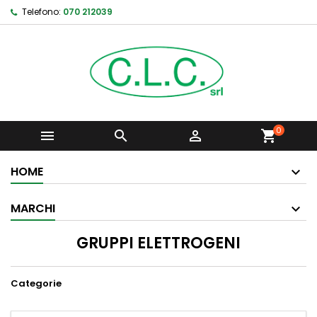
Telefono:
070 212039
0



shopping_cart
HOME
MARCHI
GRUPPI ELETTROGENI
Categorie